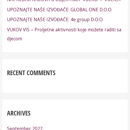
UPOZNAJTE NAŠE IZVOĐAČE: GLOBAL ONE D.O.O.
UPOZNAJTE NAŠE IZVOĐAČE: 4e group D.O.O.
VUKOV VIS – Proljetne aktivnosti koje možete raditi sa
djecom
RECENT COMMENTS
ARCHIVES
September 2022