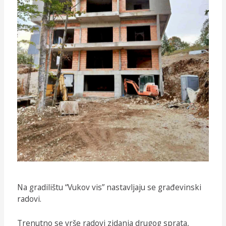
Na gradilištu “Vukov vis” nastavljaju se građevinski
radovi.
Trenutno se vrše radovi zidanja drugog sprata,