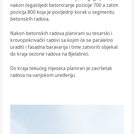
nakon čegaslijedi betoniranje pozicije 700 a zatim
pozicija 800 koja je posljednji korak u segmentu
betonskih radova.
Nakon betonskih radova planirani su tesarski i
krovopokrivački radovi sa kojim će se paralelno
uraditi i fasadna baravarija i time zatvoriti objekat
do kraja sezone radova na Bjelašnici.
Do kraja tekućeg mjeseca planiran je završetak
radova na vanjskom uređenju.